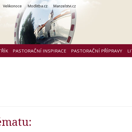
Velikonoce
Modlitba.cz
Manzelstvi.cz
TŘÍK
PASTORAČNÍ INSPIRACE
PASTORAČNÍ PŘÍPRAVY
L
ématu: