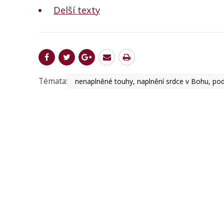
Delší texty
Témata:
nenaplněné touhy, naplnění srdce v Bohu, 