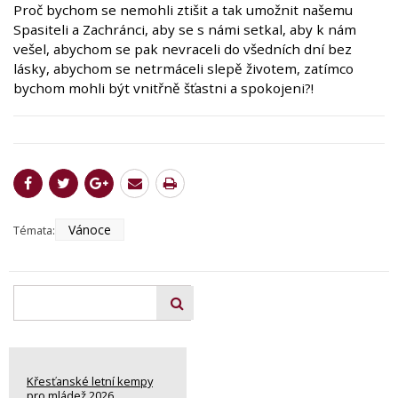
Proč bychom se nemohli ztišit a tak umožnit našemu
Spasiteli a Zachránci, aby se s námi setkal, aby k nám
vešel, abychom se pak nevraceli do všedních dní bez
lásky, abychom se netrmáceli slepě životem, zatímco
bychom mohli být vnitřně šťastni a spokojeni?!
Vánoce
Témata:
Křesťanské letní kempy
pro mládež 2026