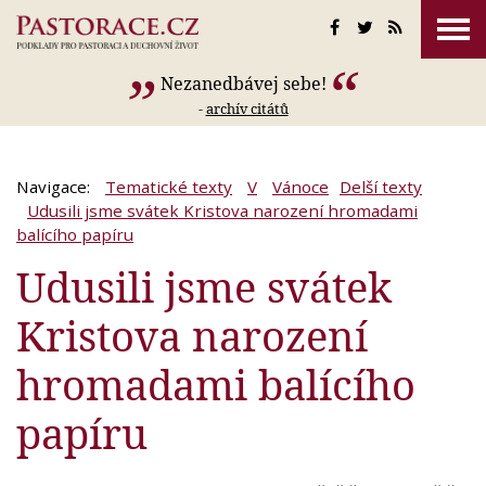
Nezanedbávej sebe!
-
archív citátů
Navigace:
Tematické texty
V
Vánoce
Delší texty
Udusili jsme svátek Kristova narození hromadami
balícího papíru
Udusili jsme svátek
Kristova narození
hromadami balícího
papíru