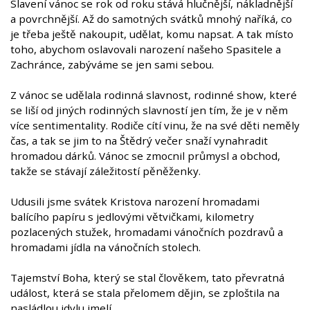
Slavení vánoc se rok od roku stává hlučnější, nákladnější
a povrchnější. Až do samotných svátků mnohý naříká, co
je třeba ještě nakoupit, udělat, komu napsat. A tak místo
toho, abychom oslavovali narození našeho Spasitele a
Zachránce, zabýváme se jen sami sebou.
Z vánoc se udělala rodinná slavnost, rodinné show, které
se liší od jiných rodinných slavností jen tím, že je v něm
více sentimentality. Rodiče cítí vinu, že na své děti neměly
čas, a tak se jim to na Štědrý večer snaží vynahradit
hromadou dárků. Vánoc se zmocnil průmysl a obchod,
takže se stávají záležitostí pěněženky.
Udusili jsme svátek Kristova narození hromadami
balícího papíru s jedlovými větvičkami, kilometry
pozlacených stužek, hromadami vánočních pozdravů a
hromadami jídla na vánočních stolech.
Tajemství Boha, který se stal člověkem, tato převratná
událost, která se stala přelomem dějin, se zploštila na
nasládlou idylu jmelí.