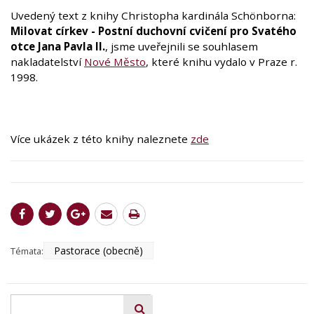
Uvedený text z knihy Christopha kardinála Schönborna:
Milovat církev - Postní duchovní cvičení pro Svatého
otce Jana Pavla II.
, jsme uveřejnili se souhlasem
nakladatelství
Nové Město
, které knihu vydalo v Praze r.
1998.
Více ukázek z této knihy naleznete
zde
Pastorace (obecně)
Témata: