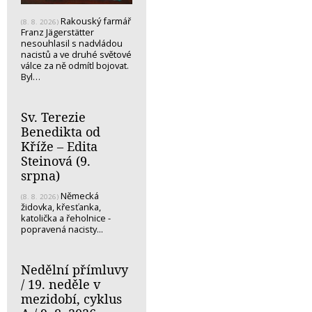
Rakouský farmář
(8. 8. 2026)
Franz Jägerstätter
nesouhlasil s nadvládou
nacistů a ve druhé světové
válce za ně odmítl bojovat.
Byl…
Sv. Terezie
Benedikta od
Kříže – Edita
Steinová (9.
srpna)
Německá
(8. 8. 2026)
židovka, křesťanka,
katolička a řeholnice -
popravená nacisty...
Nedělní přímluvy
/ 19. neděle v
mezidobí, cyklus