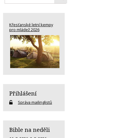
Křesťanské letní kempy
pro mládež 2026
Přihlášení
Správa mailinglistů
Bible na neděli