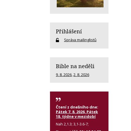
Přihlášení
Správa mailinglistů
Bible na neděli
9. 8. 2026
,
2. 8. 2026
Čtení z dnešního dne:
Pátek 7. 8. 2026, Pátek
18. týdne v mezidobí
Nah 2,1.3; 3,1-3.6-7;