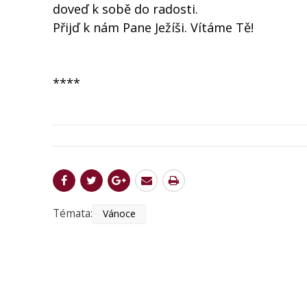
doveď k sobě do radosti.
Přijď k nám Pane Ježíši. Vítáme Tě!
****
Témata:
Vánoce