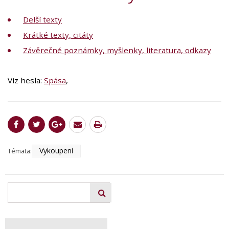
Delší texty
Krátké texty, citáty
Závěrečné poznámky, myšlenky, literatura, odkazy
Viz hesla:
Spása
,
Vykoupení
Témata: