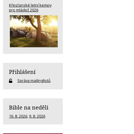
Křesťanské letní kempy
pro mládež 2026
Přihlášení
Správa mailinglistů
Bible na neděli
16. 8. 2026
,
9. 8. 2026