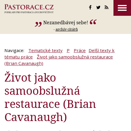
Nezanedbávej sebe!
-
archív citátů
Navigace:
Tematické texty
P
Práce
Delší texty k
tématu práce
Život jako samoobslužná restaurace
(Brian Cavanaugh)
Život jako
samoobslužná
restaurace (Brian
Cavanaugh)