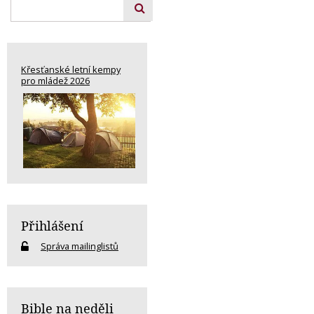
Křesťanské letní kempy
pro mládež 2026
Přihlášení
Správa mailinglistů
Bible na neděli