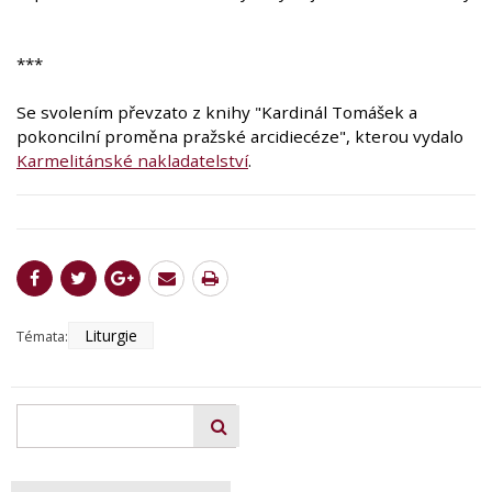
***
Se svolením převzato z knihy "Kardinál Tomášek a
pokoncilní proměna pražské arcidiecéze", kterou vydalo
Karmelitánské nakladatelství
.
Liturgie
Témata: