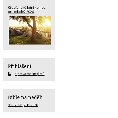
Křesťanské letní kempy
pro mládež 2026
Přihlášení
Správa mailinglistů
Bible na neděli
9. 8. 2026
,
2. 8. 2026