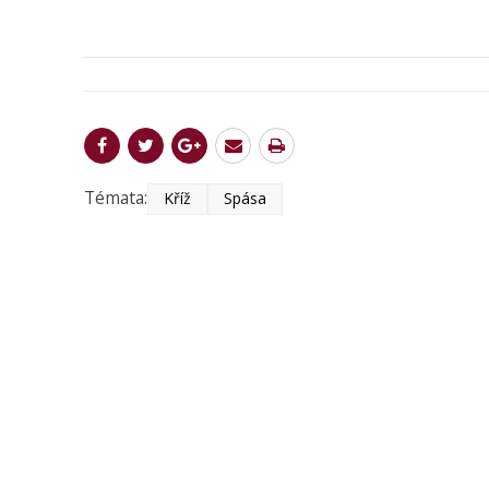
Témata:
Kříž
Spása