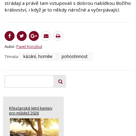
strádají a právě tam vstupovali s dobrou nabídkou Božího
království, i když je to někdy náročné a vyčerpávající.
Autor:
Pavel Konzbul
kázání, homilie
pohostinnost
Témata:
Křesťanské letní kempy
pro mládež 2026