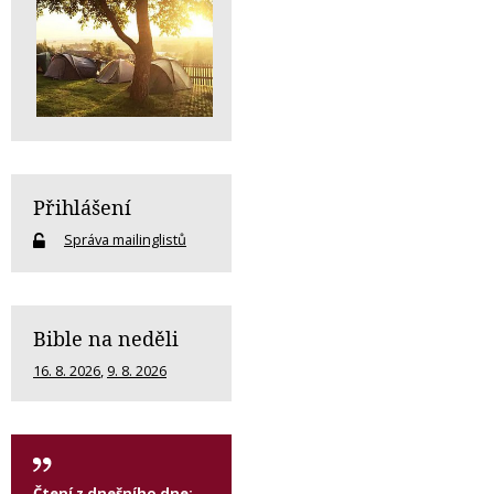
Přihlášení
Správa mailinglistů
Bible na neděli
16. 8. 2026
,
9. 8. 2026
Čtení z dnešního dne: