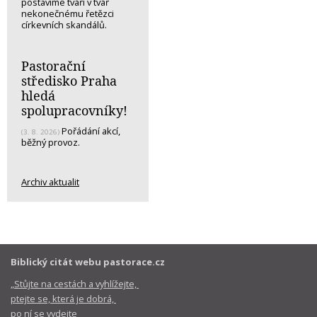
postavíme tváří v tvář
nekonečnému řetězci
církevních skandálů.
Pastorační
středisko Praha
hledá
spolupracovníky!
Pořádání akcí,
(3. 8. 2026)
běžný provoz.
Archiv aktualit
Biblický citát webu pastorace.cz
„Stůjte na cestách a vyhlížejte,
ptejte se, která je dobrá,
po ní se vydejte