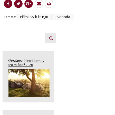
Přímluvy k liturgii
Svoboda
Témata:
Křesťanské letní kempy
pro mládež 2026