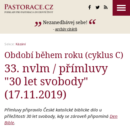
Nezanedbávej sebe!
-
archív citátů
Sekce:
Kázání
Období během roku (cyklus C)
33. nvlm / přímluvy
"30 let svobody"
(17.11.2019)
Přímluvy připravilo České katolické biblicke dilo u
příležitosti 30 let svobody, kdy se zároveň připomíná
Den
Bible
.