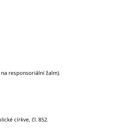
 na responsoriální žalm).
ické církve, čl. 852.