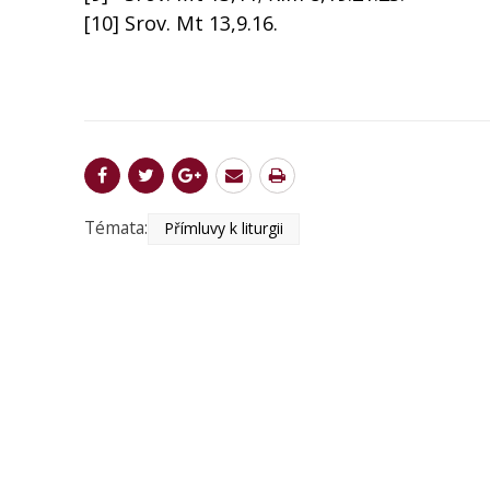
[10] Srov. Mt 13,9.16.
Témata:
Přímluvy k liturgii