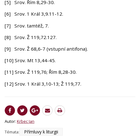
[5] Srov. Řím 8,29-30.
[6] Srov. 1 Král 3,9.11-12.
[7] Srov. tamtéž, 7.
[8] Srov. Ž 119,72.127.
[9] Srov. Ž 68,6-7 (vstupní antifona).
[10] Srov. Mt 13,44-45.
[11] Srov. Ž 119,76; Řím 8,28-30.
[12] Srov. 1 Král 3,10-13; Ž 119,77.
Autor:
Krbec Jan
Přímluvy k liturgii
Témata: