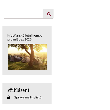
Křesťanské letní kempy
pro mládež 2026
Přihlášení
Správa mailinglistů