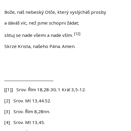
Bože, náš nebeský Otče, který vyslýcháš prosby
a dáváš víc, než jsme schopni žádat;
[12]
slituj se nade všemi a nade vším.
Skrze Krista, našeho Pána. Amen.
________________________
[[1]] Srov. Řím 18,28-30; 1 Král 3,5-12.
[2] Srov. Mt 13,44.52.
[3] Srov. Řím 8,28nn.
[4] Srov. Mt 13,45.