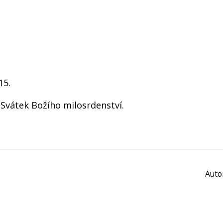
15.
í Svátek Božího milosrdenství.
Auto