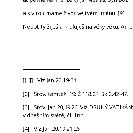
a s vírou máme život ve tvém jménu. [9]
Neboť ty žiješ a kraluješ na věky věků. Ame
________________________
[[1]] Viz Jan 20,19-31.
[2] Srov. tamtéž, 19; Ž 118,24; Sk 2,42-47.
[3] Srov. Jan 20,19.26. Viz DRUHÝ VATIKÁN
v dnešním světě, čl. 1nn.
[4] Viz Jan 20,19.21.26.