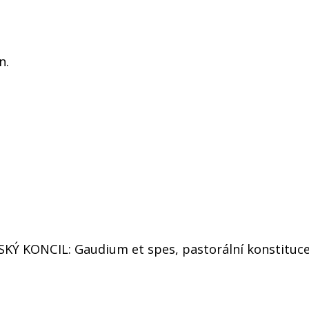
n.
SKÝ KONCIL: Gaudium et spes, pastorální konstituce 