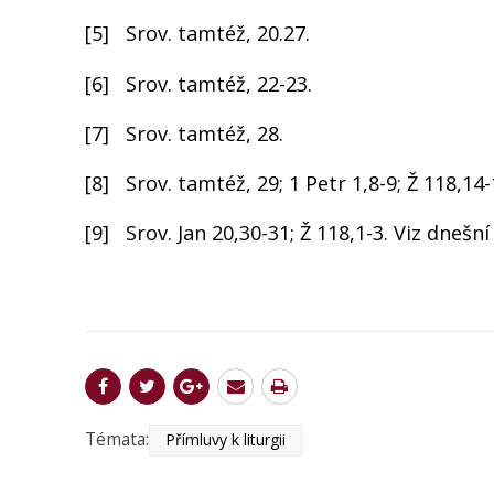
[5] Srov. tamtéž, 20.27.
[6] Srov. tamtéž, 22-23.
[7] Srov. tamtéž, 28.
[8] Srov. tamtéž, 29; 1 Petr 1,8-9; Ž 118,14-
[9] Srov. Jan 20,30-31; Ž 118,1-3. Viz dnešn
Témata:
Přímluvy k liturgii