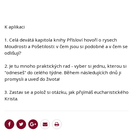
K aplikaci
1. Celá devátá kapitola knihy Přísloví hovoří o rysech
Moudrosti a Pošetilosti: v čem jsou si podobné a v čem se
odlišují?
2. Je tu mnoho praktických rad - vyber si jednu, kterou si
"odneseš" do celého týdne. Během následujících dnů ji
promysli a uveď do života!
3. Zastav se a polož si otázku, jak přijímáš eucharistického
Krista.