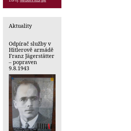
Aktuality
Odpírač služby v
Hitlerově armádě
Franz Jägerstätter
– popraven
9.8.1943