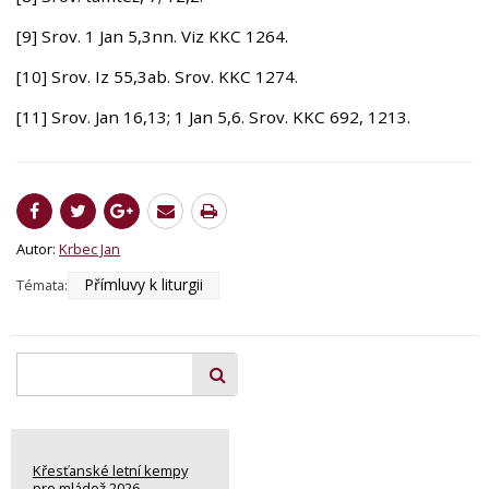
[9] Srov. 1 Jan 5,3nn. Viz KKC 1264.
[10] Srov. Iz 55,3ab. Srov. KKC 1274.
[11] Srov. Jan 16,13; 1 Jan 5,6. Srov. KKC 692, 1213.
Autor:
Krbec Jan
Přímluvy k liturgii
Témata:
Křesťanské letní kempy
pro mládež 2026