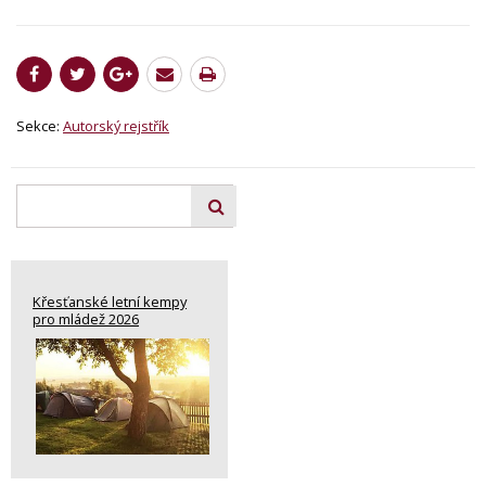
Sekce:
Autorský rejstřík
Křesťanské letní kempy
pro mládež 2026