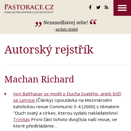
Nezanedbávej sebe!
-
archív citátů
Autorský rejstřík
Machan Richard
Von Balthasar se modlí o Ducha Svatého, aneb blíží
se Letnice
(Články) Upoutávka na Mezinárodní
katolickou revue Communio 3-4 (2000) s tématem
"Duch svatý a církev, kterou vydalo nakladatelství
Trinitas
První část tohoto dvojčísla naší revue, ve
které předkládáme…