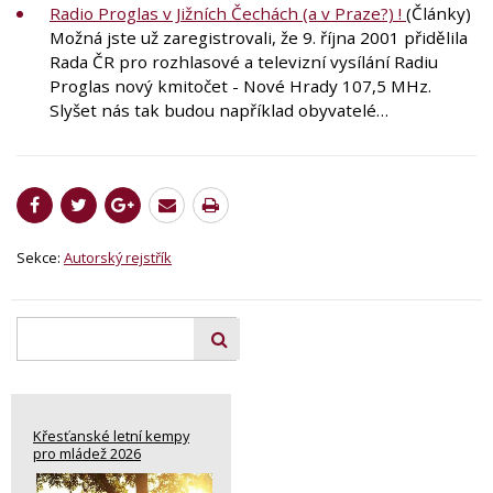
Radio Proglas v Jižních Čechách (a v Praze?) !
(Články)
Možná jste už zaregistrovali, že 9. října 2001 přidělila
Rada ČR pro rozhlasové a televizní vysílání Radiu
Proglas nový kmitočet - Nové Hrady 107,5 MHz.
Slyšet nás tak budou například obyvatelé…
Sekce:
Autorský rejstřík
Křesťanské letní kempy
pro mládež 2026