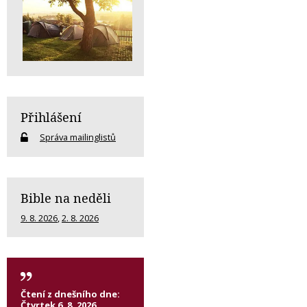
Přihlášení
Správa mailinglistů
Bible na neděli
9. 8. 2026
,
2. 8. 2026
Čtení z dnešního dne:
Čtvrtek 6. 8. 2026,