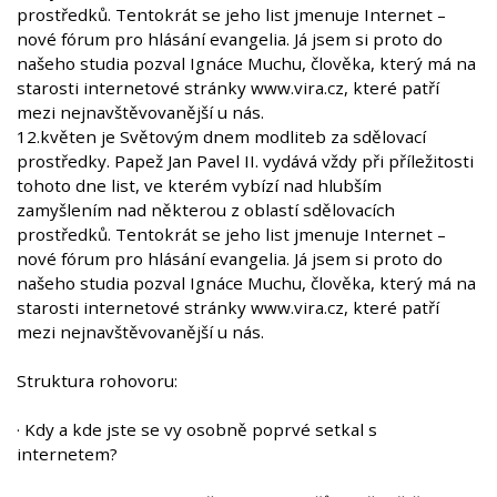
prostředků. Tentokrát se jeho list jmenuje Internet –
nové fórum pro hlásání evangelia. Já jsem si proto do
našeho studia pozval Ignáce Muchu, člověka, který má na
starosti internetové stránky www.vira.cz, které patří
mezi nejnavštěvovanější u nás.
12.květen je Světovým dnem modliteb za sdělovací
prostředky. Papež Jan Pavel II. vydává vždy při příležitosti
tohoto dne list, ve kterém vybízí nad hlubším
zamyšlením nad některou z oblastí sdělovacích
prostředků. Tentokrát se jeho list jmenuje Internet –
nové fórum pro hlásání evangelia. Já jsem si proto do
našeho studia pozval Ignáce Muchu, člověka, který má na
starosti internetové stránky www.vira.cz, které patří
mezi nejnavštěvovanější u nás.
Struktura rohovoru:
· Kdy a kde jste se vy osobně poprvé setkal s
internetem?