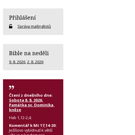
Přihlášení
Správa mailinglistů
Bible na neděli
9. 8. 2026
,
2. 8. 2026
Čtení z dnešního dne:
Sobota 8. 8. 2026,
Památka sv. Dominika,
kněze
Hab 1,12-2,4;
Komentář k Mt 17,14-20:
Ježíšovo vybídnutí k větší