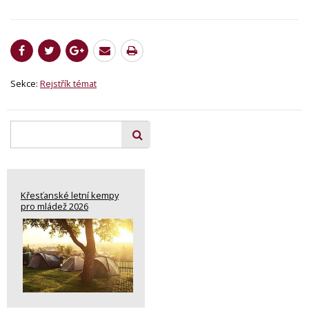
Sekce:
Rejstřík témat
Křesťanské letní kempy
pro mládež 2026