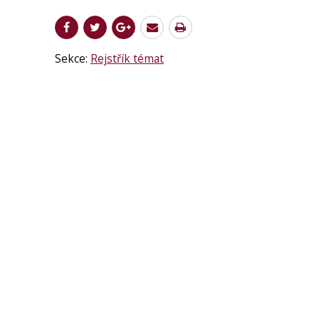
Sekce:
Rejstřík témat