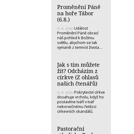
Proměnění Páně
na hoře Tábor
(6.8.)
Událost
(5. 8. 2026)
Proměnění Páně obrací
náš pohled k Božímu
světlu, abychom se tak
vymanili z temnot života…
Jak s tím můžete
žít? Odcházím z
církve (Z ohlasů
našich čtenářů)
Pokrytectví církve
(4. 8. 2026)
dosahuje vrcholu, když ho
postavíme tváří v tvář
nekonečnému řetězci
církevních skandálů.
Pastorační