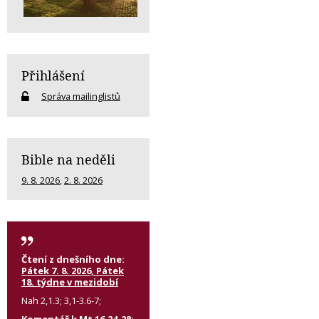
Přihlášení
Správa mailinglistů
Bible na neděli
9. 8. 2026
,
2. 8. 2026
Čtení z dnešního dne:
Pátek 7. 8. 2026, Pátek
18. týdne v mezidobí
Nah 2,1.3; 3,1-3.6-7;