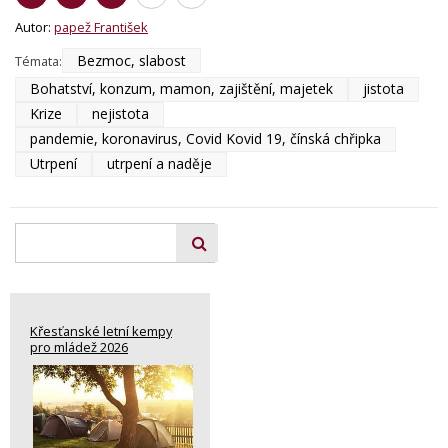
Autor:
papež František
Bezmoc, slabost
Témata:
Bohatství, konzum, mamon, zajištění, majetek
jistota
Krize
nejistota
pandemie, koronavirus, Covid Kovid 19, čínská chřipka
Utrpení
utrpení a naděje
Křesťanské letní kempy
pro mládež 2026