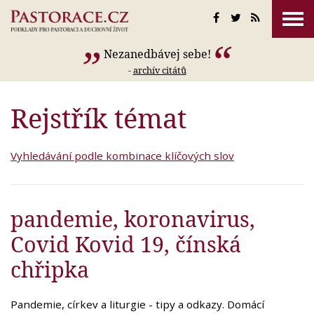
Nezanedbávej sebe!
-
archív citátů
Rejstřík témat
Vyhledávání podle kombinace klíčových slov
pandemie, koronavirus,
Covid Kovid 19, čínská
chřipka
Pandemie, církev a liturgie - tipy a odkazy. Domácí