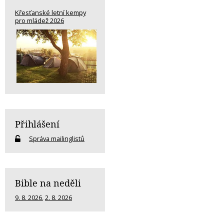
Křesťanské letní kempy
pro mládež 2026
Přihlášení
Správa mailinglistů
Bible na neděli
9. 8. 2026
,
2. 8. 2026