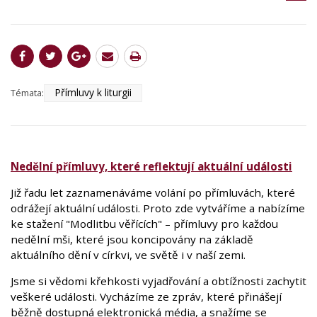
Přímluvy k liturgii
Témata:
Nedělní přímluvy, které reflektují aktuální události
Již řadu let zaznamenáváme volání po přímluvách, které
odrážejí aktuální události. Proto zde vytváříme a nabízíme
ke stažení "Modlitbu věřících" – přímluvy pro každou
nedělní mši, které jsou koncipovány na základě
aktuálního dění v církvi, ve světě i v naší zemi.
Jsme si vědomi křehkosti vyjadřování a obtížnosti zachytit
veškeré události. Vycházíme ze zpráv, které přinášejí
běžně dostupná elektronická média, a snažíme se