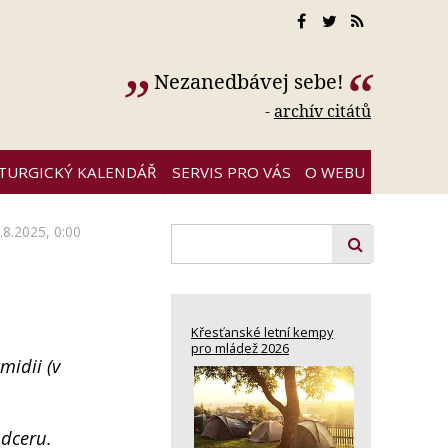
Nezanedbávej sebe!
-
archív citátů
ITURGICKÝ KALENDÁŘ
SERVIS PRO VÁS
O WEBU
.8.2025, 0:00
Křesťanské letní kempy
pro mládež 2026
midii (v
 dceru.