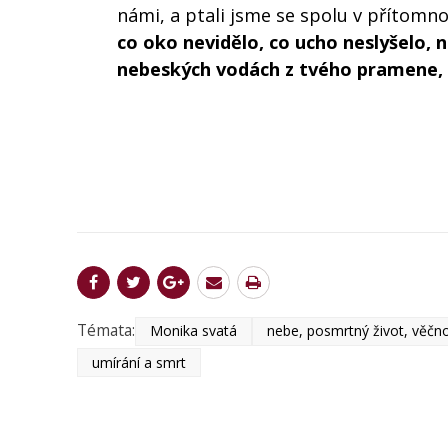
námi, a ptali jsme se spolu v přítomnost
co oko nevidělo, co ucho neslyšelo, n
nebeských vodách z tvého pramene, 
Témata:
Monika svatá
nebe, posmrtný život, věčn
umírání a smrt