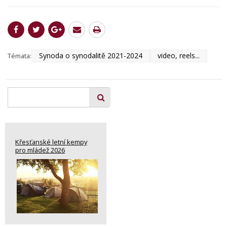
Synoda o synodalitě 2021-2024
video, reels...
Témata:
Křesťanské letní kempy
pro mládež 2026