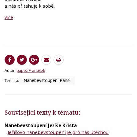
a nás přitahuje k sobě.
více
Autor:
papež František
Nanebevstoupení Páně
Témata:
Související texty k tématu:
Nanebevstoupení Ježíše Krista
-
Ježíšovo nanebevstoupení je pro nás útěchou