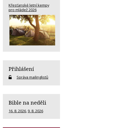
Křesťanské letní kempy
pro mládež 2026
Přihlášení
Správa mailinglistů
Bible na neděli
16. 8. 2026
,
9. 8. 2026