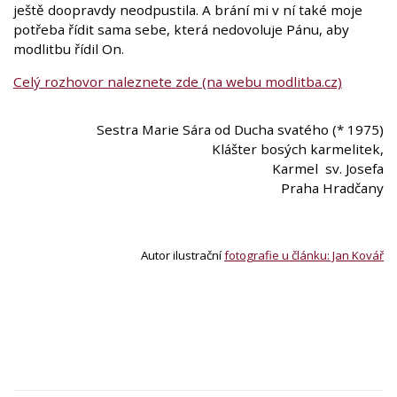
ještě doopravdy neodpustila. A brání mi v ní také moje
potřeba řídit sama sebe, která nedovoluje Pánu, aby
modlitbu řídil On.
Celý rozhovor naleznete zde (na webu modlitba.cz)
Sestra Marie Sára od Ducha svatého (* 1975)
Klášter bosých karmelitek,
Karmel sv. Josefa
Praha Hradčany
Autor ilustrační
fotografie u článku: Jan Kovář