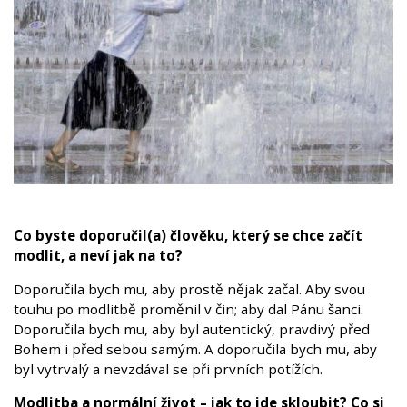
Co byste doporučil(a) člověku, který se chce začít
modlit, a neví jak na to?
Doporučila bych mu, aby prostě nějak začal. Aby svou
touhu po modlitbě proměnil v čin; aby dal Pánu šanci.
Doporučila bych mu, aby byl autentický, pravdivý před
Bohem i před sebou samým. A doporučila bych mu, aby
byl vytrvalý a nevzdával se při prvních potížích.
Modlitba a normální život – jak to jde skloubit? Co si