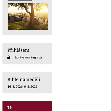
Přihlášení
Správa mailinglistů
Bible na neděli
16. 8. 2026
,
9. 8. 2026