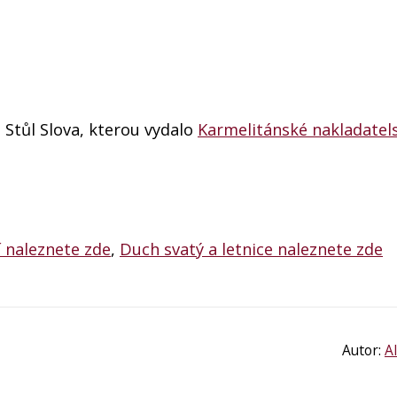
Stůl Slova, kterou vydalo
Karmelitánské nakladatels
 naleznete zde
,
Duch svatý a letnice naleznete zde
Autor:
A