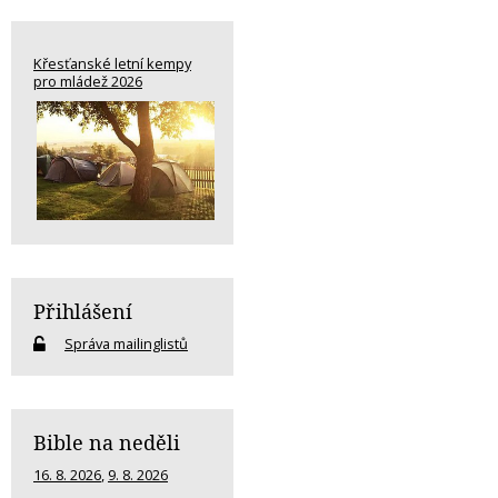
Křesťanské letní kempy
pro mládež 2026
Přihlášení
Správa mailinglistů
Bible na neděli
16. 8. 2026
,
9. 8. 2026