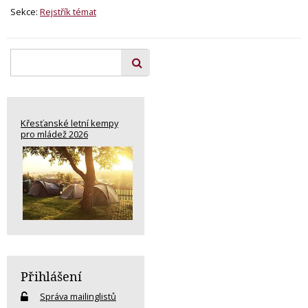
Sekce:
Rejstřík témat
Křesťanské letní kempy
pro mládež 2026
Přihlášení
Správa mailinglistů