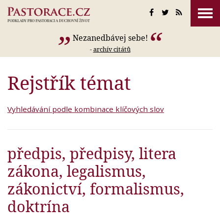
Nezanedbávej sebe!
-
archív citátů
Rejstřík témat
Vyhledávání podle kombinace klíčových slov
předpis, předpisy, litera
zákona, legalismus,
zákonictví, formalismus,
doktrína