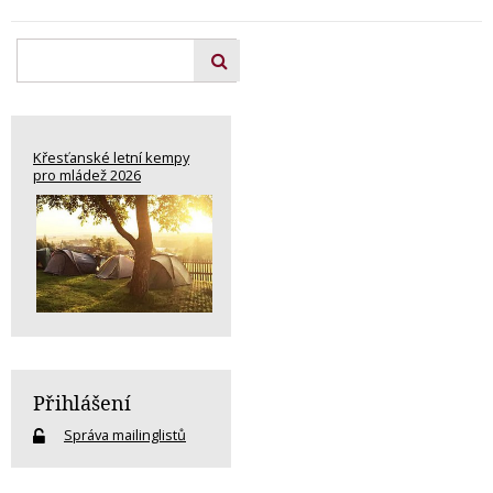
Křesťanské letní kempy
pro mládež 2026
Přihlášení
Správa mailinglistů