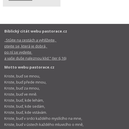
Biblický citát webu pastorace.cz
„Stůjte na cestách a vyhlížejte,
ptejte se, která je dobrá,
po ní se vydejte
a vaše duše naleznou klid.“ (Jer 6,16)
Motto webu pastorace.cz
Kriste, buď se mnou,
Kriste, buď přede mnou,
Kriste, buď za mnou,
Kriste, buď ve mně.
Kriste, buď, kde lehám,
Kriste, buď, kde sedám,
Kriste, buď, kde vstávám.
Kriste, buď v srdci každého myslícího na mne,
Kriste, buď v ústech každého mluvicího o mně,