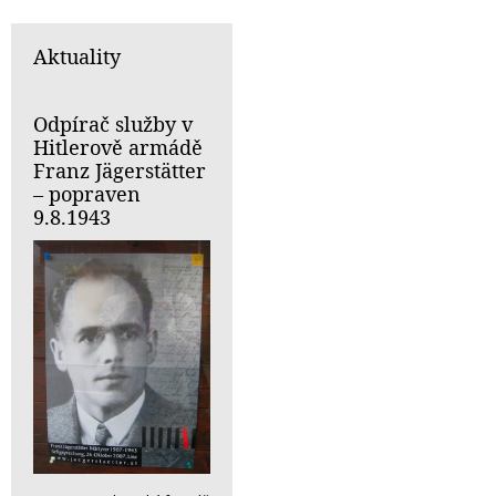
Aktuality
Odpírač služby v
Hitlerově armádě
Franz Jägerstätter
– popraven
9.8.1943