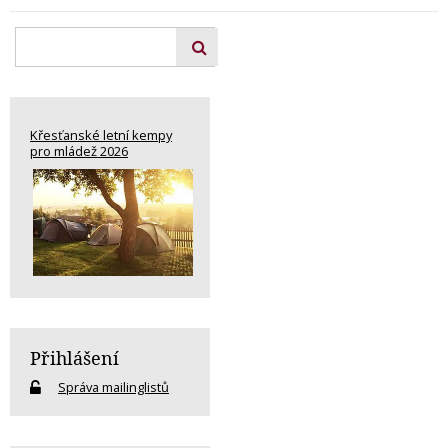
Křesťanské letní kempy
pro mládež 2026
Přihlášení
Správa mailinglistů