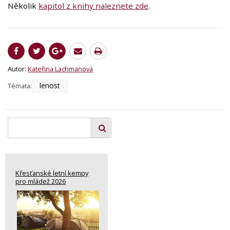
Několik
kapitol z knihy naleznete zde
.
Autor:
Kateřina Lachmanová
lenost
Témata:
Křesťanské letní kempy
pro mládež 2026