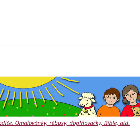
 rodiče. Omalovánky, rébusy, doplňovačky, Bible, atd.