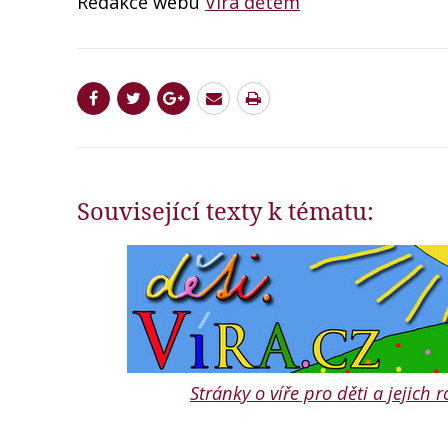
Redakce webu
Víra dětem
Související texty k tématu:
Stránky o víře pro děti a jejich