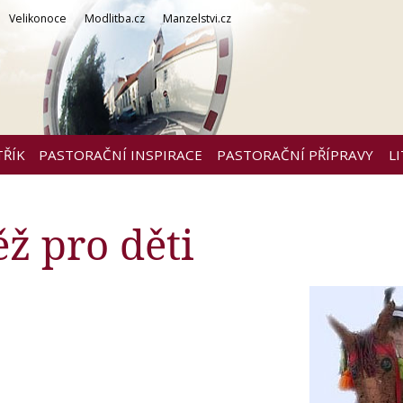
Velikonoce
Modlitba.cz
Manzelstvi.cz
TŘÍK
PASTORAČNÍ INSPIRACE
PASTORAČNÍ PŘÍPRAVY
L
ž pro děti