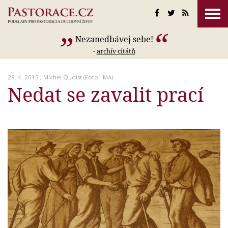
Nezanedbávej sebe!
-
archív citátů
29. 4. 2015 ,
Michel Quoist
(Foto: IMA)
Nedat se zavalit prací