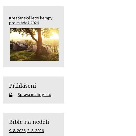
Křesťanské letní kempy
pro mládež 2026
Přihlášení
Správa mailinglistů
Bible na neděli
9. 8. 2026
,
2. 8. 2026