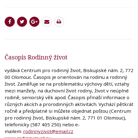
Časopis Rodinný život
vydává Centrum pro rodinný život, Biskupské nám. 2, 772
00 Olomouc. Časopis je orientován na rodinu a rodinný
život. Zaměřuje se na problematiku výchovy dětí, vztahy
mezi manžely, na duchovní život rodiny, život v neúplné
rodině, seniorský věk apod. Časopis přináší informace o
různých akcích a prorodinných aktivitách. Vychází pětkrát
ročně a předplatné si můžete objednat poštou (Centrum
pro rodinný život, Biskupské nám. 2, 771 01 Olomouc),
telefonicky (587 405 250) nebo e-
mailem:
rodinnyzivot@email.cz
www.rodinnyzivot.eu