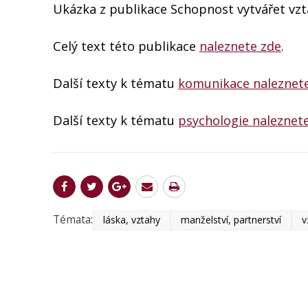
Ukázka z publikace Schopnost vytvářet vzta
Celý text této publikace
naleznete zde
.
Další texty k tématu
komunikace naleznet
Další texty k tématu
psychologie naleznet
Témata:
láska, vztahy
manželství, partnerství
v