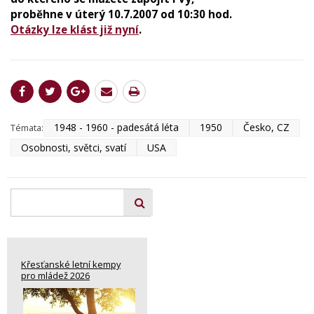
proběhne v úterý 10.7.2007 od 10:30 hod.
Otázky lze klást již nyní
.
1948 - 1960 - padesátá léta
1950
Česko, CZ
Témata:
Osobnosti, světci, svatí
USA
Křesťanské letní kempy
pro mládež 2026