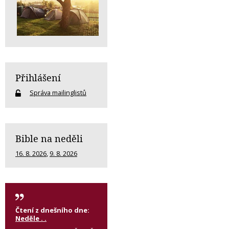
Přihlášení
Správa mailinglistů
Bible na neděli
16. 8. 2026
,
9. 8. 2026
Čtení z dnešního dne:
Neděle . .