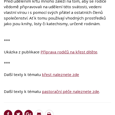
Před udělením křtu mnoho záleží na tom, aby se rodiče
vědomě připravovali na udělení této svátosti, vedeni
vlastní vírou i s pomocí svých přátel a ostatních členů
společenství. Ať k tomu používají vhodných prostředků
jako jsou knihy, listy či katechismy, určené rodinám.
***
Ukázka z publikace
Příprava rodičů na křest dítěte
.
***
Další texty k tématu
křest naleznete zde
Další texty k tématu
pastorační péče naleznete zde
.