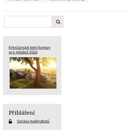
Křesťanské letní kempy
pro mládež 2026
Přihlášení
Správa mailinglistů