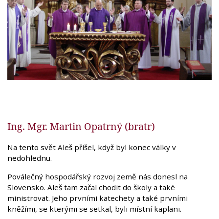
Ing. Mgr. Martin Opatrný (bratr)
Na tento svět Aleš přišel, když byl konec války v
nedohlednu.
Poválečný hospodářský rozvoj země nás donesl na
Slovensko. Aleš tam začal chodit do školy a také
ministrovat. Jeho prvními katechety a také prvními
kněžími, se kterými se setkal, byli místní kaplani.