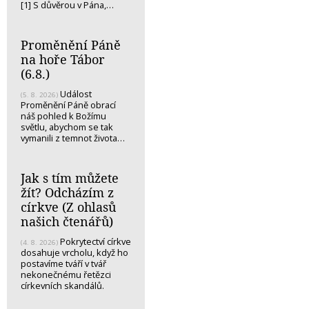
[1] S důvěrou v Pána,…
Proměnění Páně
na hoře Tábor
(6.8.)
Událost
(5. 8. 2026)
Proměnění Páně obrací
náš pohled k Božímu
světlu, abychom se tak
vymanili z temnot života…
Jak s tím můžete
žít? Odcházím z
církve (Z ohlasů
našich čtenářů)
Pokrytectví církve
(4. 8. 2026)
dosahuje vrcholu, když ho
postavíme tváří v tvář
nekonečnému řetězci
církevních skandálů.