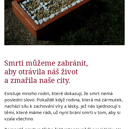
Smrti můžeme zabránit,
aby otrávila náš život
a zmařila naše city.
Existuje mnoho rodin, které dokazují, že smrt nemá
poslední slovo. Pokaždé když rodina, která má zármutek,
nachází sílu k zachování víry a lásky, jež nás sjednocují s
těmi, které máme rádi, už nyní brání smrti v tom, aby si
vzala všechno.