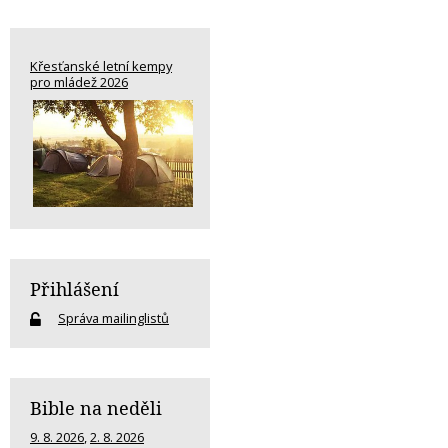
Křesťanské letní kempy
pro mládež 2026
Přihlášení
Správa mailinglistů
Bible na neděli
9. 8. 2026
,
2. 8. 2026