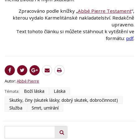
Zpracováno podle knížky „
Abbé Pierre Testament
“,
kterou vydalo Karmelitánské nakladatelství. Redakčně
upraveno.
Text tohoto článku si můžete stáhnout k vytištění ve
formátu:
pdf
.
Autor:
Abbé Pierre
Boží láska
Láska
Témata:
Skutky, činy (skutek lásky; dobrý skutek, dobročinnost)
Služba
Smrt, umírání