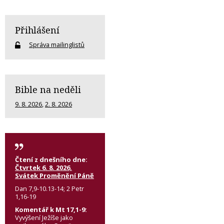
Přihlášení
Správa mailinglistů
Bible na neděli
9. 8. 2026
,
2. 8. 2026
Čtení z dnešního dne:
Čtvrtek 6. 8. 2026,
Svátek Proměnění Páně
Dan 7,9-10.13-14; 2 Petr
1,16-19
Komentář k Mt 17,1-9:
Vyvýšení Ježíše jako