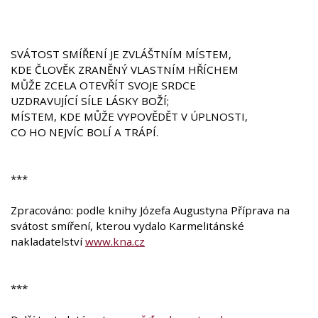
SVÁTOST SMÍŘENÍ JE ZVLÁŠTNÍM MÍSTEM,
KDE ČLOVĚK ZRANĚNÝ VLASTNÍM HŘÍCHEM
MŮŽE ZCELA OTEVŘÍT SVOJE SRDCE
UZDRAVUJÍCÍ SÍLE LÁSKY BOŽÍ;
MÍSTEM, KDE MŮŽE VYPOVĚDĚT V ÚPLNOSTI,
CO HO NEJVÍC BOLÍ A TRÁPÍ.
***
Zpracováno: podle knihy Józefa Augustyna Příprava na
svátost smíření, kterou vydalo Karmelitánské
nakladatelství
www.kna.cz
***