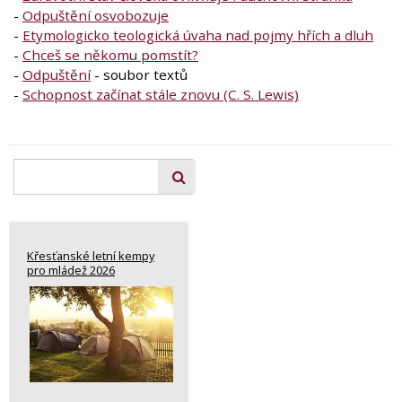
-
Odpuštění osvobozuje
-
Etymologicko teologická úvaha nad pojmy hřích a dluh
-
Chceš se někomu pomstít?
-
Odpuštění
- soubor textů
-
Schopnost začínat stále znovu (C. S. Lewis)
Křesťanské letní kempy
pro mládež 2026