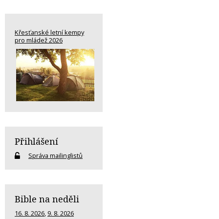
Křesťanské letní kempy
pro mládež 2026
Přihlášení
Správa mailinglistů
Bible na neděli
16. 8. 2026
,
9. 8. 2026