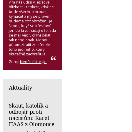
víra nás udrží v Ježíšově
blízkosti i tenkrát, když se
bude všechno hroutit,
kymácet a my se právem
budeme cítit ohroženi. Je
škoda, když se křesťané
jen do krve hádají o to, zda
se mají věci v církvi dělat
tak nebo onak. Mohou
přitom ztratit ze zřetele
toho jediného, který
skutečně zachraňuje.
Zdroj:
Nedělní liturgie
Aktuality
Skaut, katolík a
odbojář proti
nacistům: Karel
HAAS z Olomouce