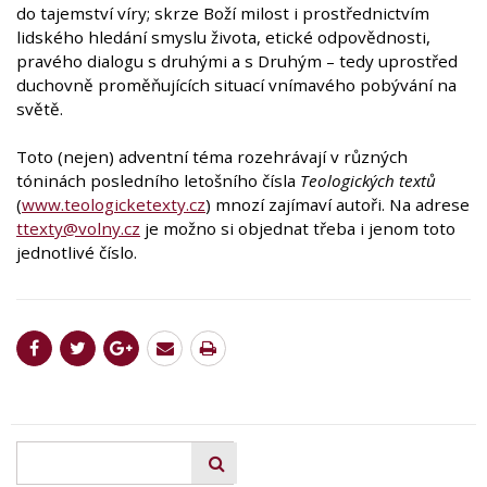
do tajemství víry; skrze Boží milost i prostřednictvím
lidského hledání smyslu života, etické odpovědnosti,
pravého dialogu s druhými a s Druhým – tedy uprostřed
duchovně proměňujících situací vnímavého pobývání na
světě.
Toto (nejen) adventní téma rozehrávají v různých
tóninách posledního letošního čísla
Teologických textů
(
www.teologicketexty.cz
) mnozí zajímaví autoři. Na adrese
ttexty@volny.cz
je možno si objednat třeba i jenom toto
jednotlivé číslo.