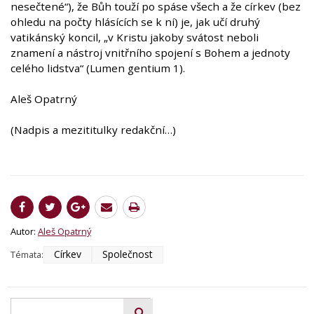
nesečtené“), že Bůh touží po spáse všech a že církev (bez
ohledu na počty hlásících se k ní) je, jak učí druhý
vatikánský koncil, „v Kristu jakoby svátost neboli
znamení a nástroj vnitřního spojení s Bohem a jednoty
celého lidstva“ (Lumen gentium 1).
Aleš Opatrný
(Nadpis a mezititulky redakční…)
Autor:
Aleš Opatrný
Církev
Společnost
Témata: