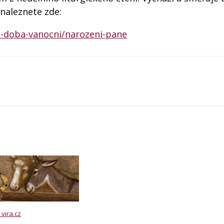
naleznete zde:
a-doba-vanocni/narozeni-pane
vira.cz