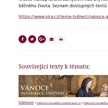
běžného života. Seznam dostupných textů 
https://www.vira.cz/tema-tydne/c/vanoce-
Související texty k tématu:
Vánoce
/
Vánoce na webu pastorace.cz
/
Vánoce na webu 