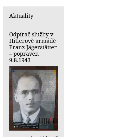
Aktuality
Odpírač služby v
Hitlerově armádě
Franz Jägerstätter
– popraven
9.8.1943