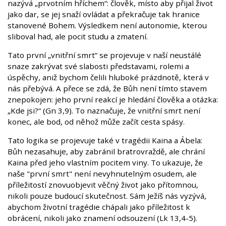
nazývá „prvotním hříchem“: člověk, místo aby přijal život
jako dar, se jej snaží ovládat a překračuje tak hranice
stanovené Bohem. Výsledkem není autonomie, kterou
sliboval had, ale pocit studu a zmatení.
Tato první „vnitřní smrt“ se projevuje v naší neustálé
snaze zakrývat své slabosti představami, rolemi a
úspěchy, aniž bychom čelili hluboké prázdnotě, která v
nás přebývá. A přece se zdá, že Bůh není tímto stavem
znepokojen: jeho první reakcí je hledání člověka a otázka:
„Kde jsi?“ (Gn 3,9). To naznačuje, že vnitřní smrt není
konec, ale bod, od něhož může začít cesta spásy.
Tato logika se projevuje také v tragédii Kaina a Ábela:
Bůh nezasahuje, aby zabránil bratrovraždě, ale chrání
Kaina před jeho vlastním pocitem viny. To ukazuje, že
naše "první smrt" není nevyhnutelným osudem, ale
příležitostí znovuobjevit věčný život jako přítomnou,
nikoli pouze budoucí skutečnost. Sám Ježíš nás vyzývá,
abychom životní tragédie chápali jako příležitost k
obrácení, nikoli jako znamení odsouzení (Lk 13,4-5).