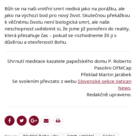
Bůh se na naši vnitřní smrt nedívá jako na porážku, ale
jako na výchozí bod pro nový život. Skutečnou překážkou
k věčnému životu není biologická smrt, ale naše
neschopnost uvědomit si, že jsme již ponořeni do reality,
která přesahuje čas – pokud se rozhodneme žít ji s
důvěrou a otevřeností Bohu.
Shrnutí meditace kazatele papežského domu P. Roberto
Pasolini OFMCap
Překlad Martin Jarábek
Se svolením převzato z webu
Slovenské sekce Vatican
News
.
Redakčně upraveno.