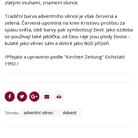
zlatými stuhami, znamení slunce.
Tradiční barva adventního věnce je však červená a
zelená. Červená upomíná na krev Kristovu prolitou za
spásu světa, obě barvy pak symbolizují život. Jako ozdoba
se používají také jablíčka, od času ráje jsou plody života -
kulaté jako věnec sám a dobré jako Boží přízeň.
/Přejato a upraveno podle "Kirchen Zeitung" Eichstätt
1992 /
adventní věnec
Advent
Témata: