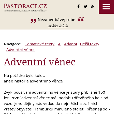
Nezanedbávej sebe!
-
archív citátů
Navigace:
Tematické texty
A
Advent
Delší texty
Adventní věnec
Adventní věnec
Na počátku bylo kolo...
aneb historie adventního věnce.
Zvyk používání adventního věnce je starý přibližně 150
let. První adventní věnec měl podobu dřevěného kola od
vozu. Jeho dějiny nás vedou do nejnižších sociálních
vrstev obyvatel Hamburku minulého století, přesněji do -